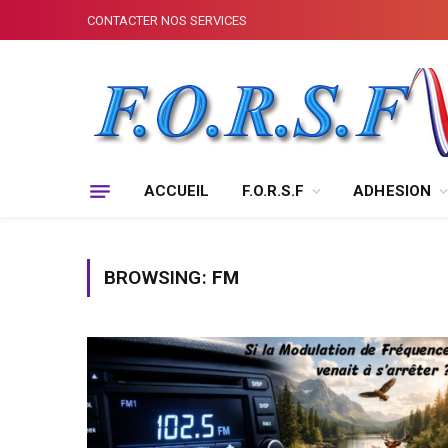
CONTACTER NOS SERVICES
ACCUEIL
F.O.R.S.F
ADHESION
BROWSING:
FM