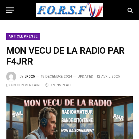
ARTICLE PRESSE
MON VECU DE LA RADIO PAR
F4JRR
BY
JP025
15 DÉCEMBRE 2024
UPDATED:
12 AVRIL 2025
UN COMMENTAIRE
9 MINS READ