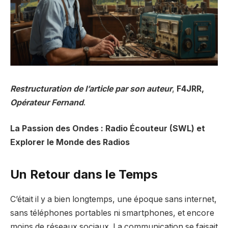
Restructuration de l’article par son auteur
,
F4JRR,
Opérateur Fernand
.
La Passion des Ondes : Radio Écouteur (SWL) et
Explorer le Monde des Radios
Un Retour dans le Temps
C’était il y a bien longtemps, une époque sans internet,
sans téléphones portables ni smartphones, et encore
moins de réseaux sociaux. La communication se faisait