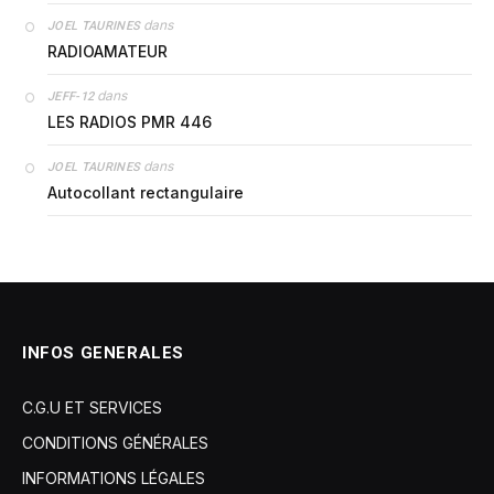
dans
JOEL TAURINES
RADIOAMATEUR
dans
JEFF-12
LES RADIOS PMR 446
dans
JOEL TAURINES
Autocollant rectangulaire
INFOS GENERALES
C.G.U ET SERVICES
CONDITIONS GÉNÉRALES
INFORMATIONS LÉGALES