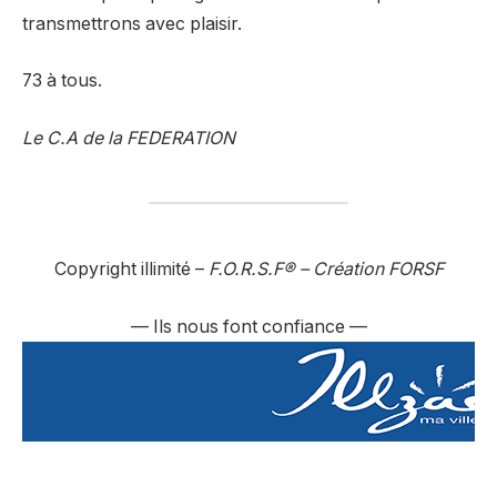
transmettrons avec plaisir.
73 à tous.
Le C.A de la FEDERATION
Copyright illimité –
F.O.R.S.F
®
– Création FORSF
— Ils nous font confiance —