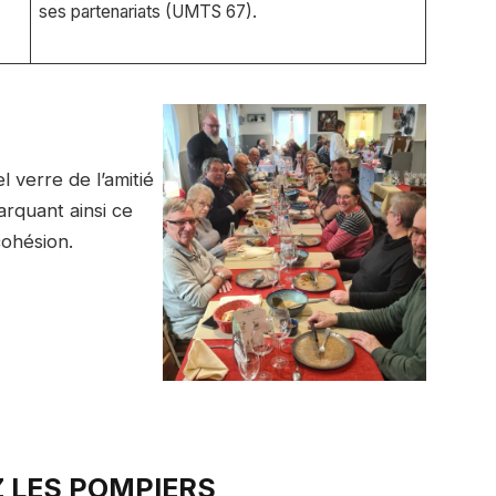
ses partenariats (UMTS 67).
l verre de l’amitié
arquant ainsi ce
cohésion.
 LES POMPIERS