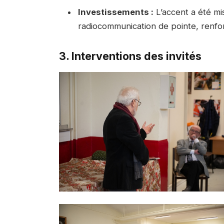
Investissements :
L’accent a été mis
radiocommunication de pointe, renfor
3. Interventions des invités