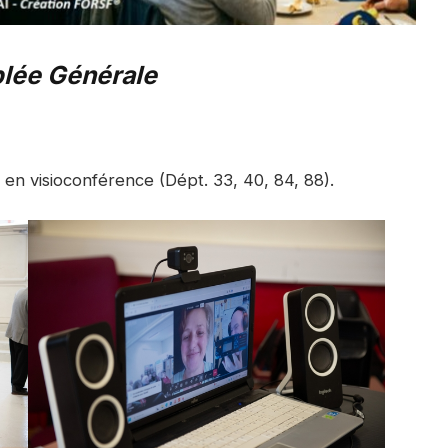
lée Générale
n visioconférence (Dépt. 33, 40, 84, 88).