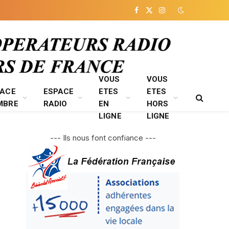
Facebook
X
Instagram
(Twitter)
VOUS
VOUS
PACE
ESPACE
ETES
ETES
MBRE
RADIO
EN
HORS
LIGNE
LIGNE
--- Ils nous font confiance ---