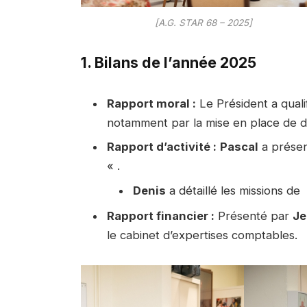
[A.G. STAR 68 – 2025]
1. Bilans de l’année 2025
Rapport moral :
Le Président a qual
notamment par la mise en place de d
Rapport d’activité :
Pascal
a présen
« .
Denis
a détaillé les missions de
Rapport financier :
Présenté par
Je
le cabinet d’expertises comptables.