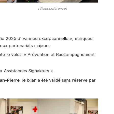
[Visioconférence]
ifié 2025 d' »année exceptionnelle », marquée
eux partenariats majeurs.
té le volet » Prévention et Raccompagnement
 » Assistances Signaleurs « .
an-Pierre
, le bilan a été validé sans réserve par