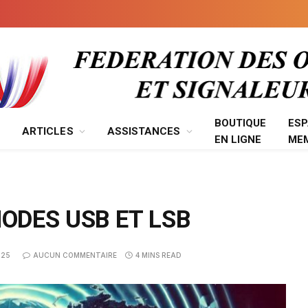
BOUTIQUE
ES
ARTICLES
ASSISTANCES
EN LIGNE
ME
MODES USB ET LSB
025
AUCUN COMMENTAIRE
4 MINS READ