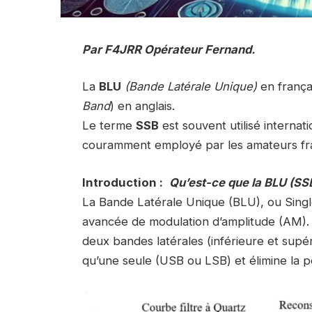
Par F4JRR Opérateur Fernand.
La
BLU
(Bande Latérale Unique)
en frança
Band
) en anglais.
Le terme
SSB
est souvent utilisé interna
couramment employé par les amateurs f
Introduction :
Qu’est-ce que la BLU (SSB
La Bande Latérale Unique (BLU), ou Singl
avancée de modulation d’amplitude (AM). C
deux bandes latérales (inférieure et supér
qu’une seule (USB ou LSB) et élimine la p