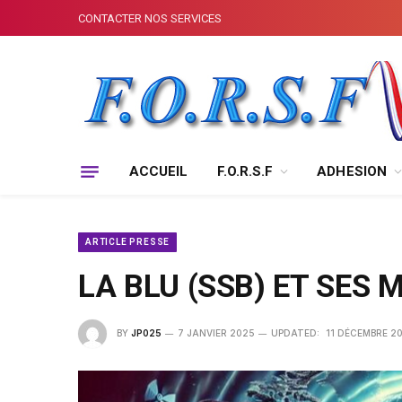
CONTACTER NOS SERVICES
ACCUEIL
F.O.R.S.F
ADHESION
ARTICLE PRESSE
LA BLU (SSB) ET SES 
BY
JP025
7 JANVIER 2025
UPDATED:
11 DÉCEMBRE 2