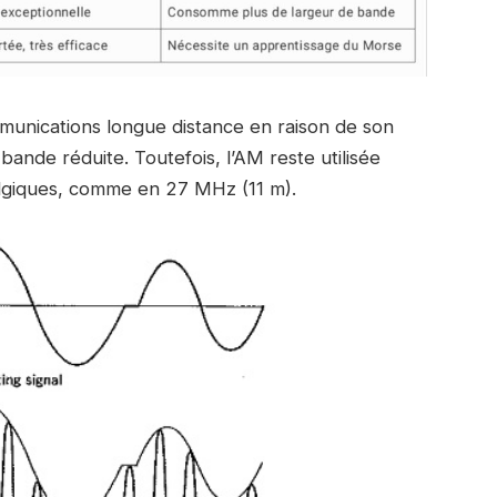
munications longue distance en raison de son
bande réduite. Toutefois, l’AM reste utilisée
algiques, comme en 27 MHz (11 m).