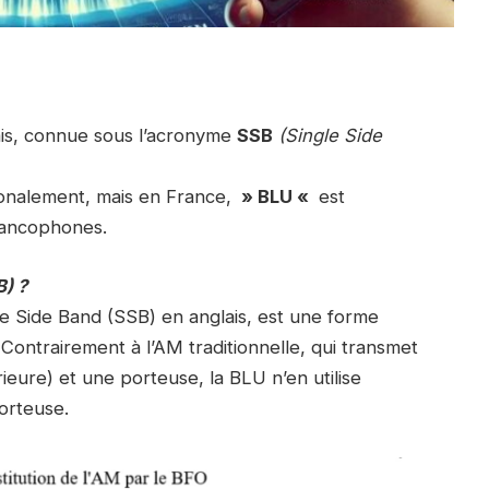
is, connue sous l’acronyme
SSB
(Single Side
tionalement, mais en France,
» BLU «
est
rancophones.
) ?
e Side Band (SSB) en anglais, est une forme
ontrairement à l’AM traditionnelle, qui transmet
ieure) et une porteuse, la BLU n’en utilise
orteuse.