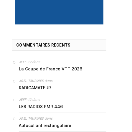
COMMENTAIRES RÉCENTS
dans
JEFF-12
La Coupe de France VTT 2026
dans
JOEL TAURINES
RADIOAMATEUR
dans
JEFF-12
LES RADIOS PMR 446
dans
JOEL TAURINES
Autocollant rectangulaire