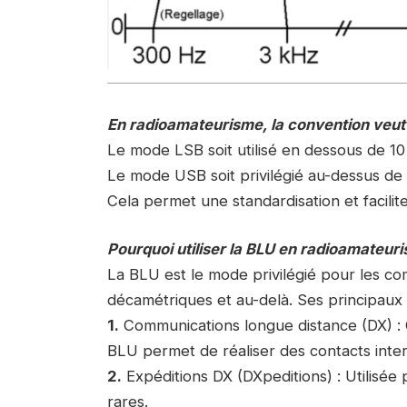
En radioamateurisme, la convention veut
Le mode LSB soit utilisé en dessous de 1
Le mode USB soit privilégié au-dessus d
Cela permet une standardisation et facilit
Pourquoi utiliser la BLU en radioamateur
La BLU est le mode privilégié pour les c
décamétriques et au-delà. Ses principaux 
1.
Communications longue distance (DX) : 
BLU permet de réaliser des contacts int
2.
Expéditions DX (DXpeditions) : Utilisée
rares.