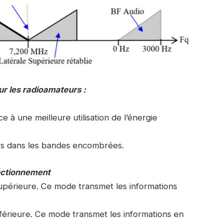
r les radioamateurs :
 à une meilleure utilisation de l’énergie
ces dans les bandes encombrées.
onctionnement
upérieure. Ce mode transmet les informations
nférieure. Ce mode transmet les informations en