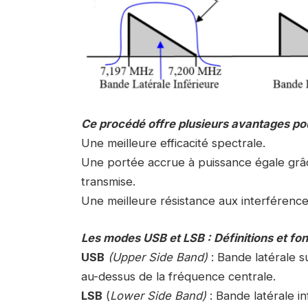
Ce procédé offre plusieurs avantages pou
Une meilleure efficacité spectrale.
Une portée accrue à puissance égale grâce
transmise.
Une meilleure résistance aux interféren
Les modes USB et LSB : Définitions et f
USB
(Upper Side Band)
: Bande latérale s
au-dessus de la fréquence centrale.
LSB
(
Lower Side Band)
: Bande latérale i