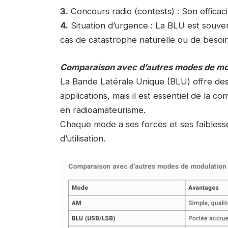
3.
Concours radio (contests) : Son efficac
4.
Situation d’urgence : La BLU est souv
cas de catastrophe naturelle ou de besoin
Comparaison avec d’autres modes de mo
La Bande Latérale Unique (BLU) offre des 
applications, mais il est essentiel de la 
en radioamateurisme.
Chaque mode a ses forces et ses faiblesse
d’utilisation.