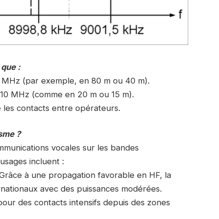
 que :
0 MHz (par exemple, en 80 m ou 40 m).
e 10 MHz (comme en 20 m ou 15 m).
e les contacts entre opérateurs.
isme ?
ommunications vocales sur les bandes
usages incluent :
Grâce à une propagation favorable en HF, la
ernationaux avec des puissances modérées.
 pour des contacts intensifs depuis des zones