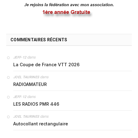
COMMENTAIRES RÉCENTS
dans
JEFF-12
La Coupe de France VTT 2026
dans
JOEL TAURINES
RADIOAMATEUR
dans
JEFF-12
LES RADIOS PMR 446
dans
JOEL TAURINES
Autocollant rectangulaire