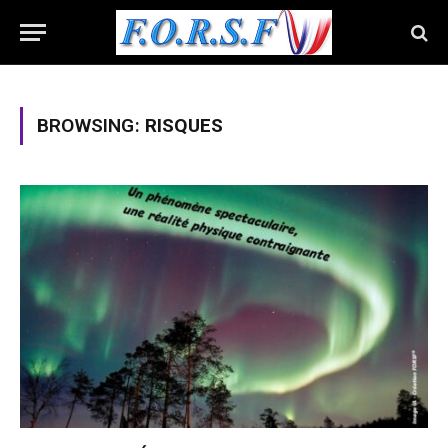
BROWSING:
RISQUES