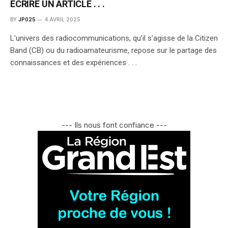
ÉCRIRE UN ARTICLE . . .
BY
JP025
4 AVRIL 2025
L’univers des radiocommunications, qu’il s’agisse de la Citizen
Band (CB) ou du radioamateurisme, repose sur le partage des
connaissances et des expériences . . .
--- Ils nous font confiance ---