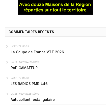
COMMENTAIRES RÉCENTS
dans
JEFF-12
La Coupe de France VTT 2026
dans
JOEL TAURINES
RADIOAMATEUR
dans
JEFF-12
LES RADIOS PMR 446
dans
JOEL TAURINES
Autocollant rectangulaire