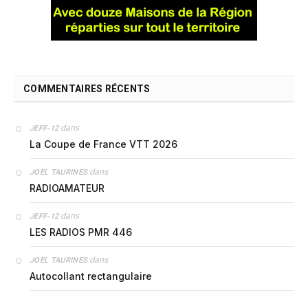
COMMENTAIRES RÉCENTS
dans
JEFF-12
La Coupe de France VTT 2026
dans
JOEL TAURINES
RADIOAMATEUR
dans
JEFF-12
LES RADIOS PMR 446
dans
JOEL TAURINES
Autocollant rectangulaire