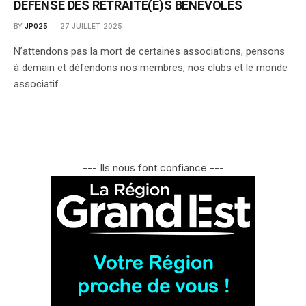
DÉFENSE DES RETRAITÉ(E)S BÉNÉVOLES
BY
JP025
27 JUILLET 2025
N’attendons pas la mort de certaines associations, pensons
à demain et défendons nos membres, nos clubs et le monde
associatif.
--- Ils nous font confiance ---