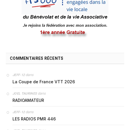
COMMENTAIRES RÉCENTS
dans
JEFF-12
La Coupe de France VTT 2026
dans
JOEL TAURINES
RADIOAMATEUR
dans
JEFF-12
LES RADIOS PMR 446