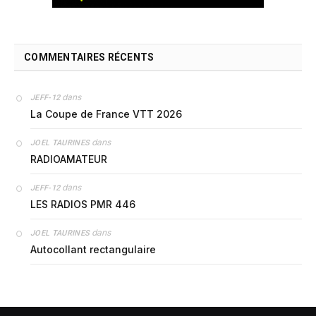
COMMENTAIRES RÉCENTS
dans
JEFF-12
La Coupe de France VTT 2026
dans
JOEL TAURINES
RADIOAMATEUR
dans
JEFF-12
LES RADIOS PMR 446
dans
JOEL TAURINES
Autocollant rectangulaire