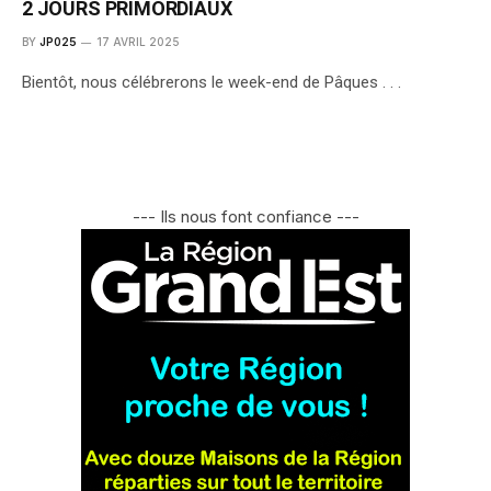
2 JOURS PRIMORDIAUX
BY
JP025
17 AVRIL 2025
Bientôt, nous célébrerons le week-end de Pâques . . .
--- Ils nous font confiance ---