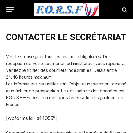
CONTACTER LE SECRÉTARIAT
Veuillez renseigner tous les champs obligatoires. Dès
réception de votre courrier un administrateur vous répondra.
Vérifiez le fichier des courriers indésirables. Délais entre
24/48 heures maximum.
Les informations recueillies font l’objet d’un traitement destiné
à un fichier de prospection. Le destinataire des données est
F.O.R.S.F – Fédération des opérateurs radio et signaleurs de
France.
[wpforms id= »14955″]
Conformément à la loi « informatique et libertés » du 6 janvier