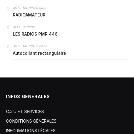
dans
JOEL TAURINES
RADIOAMATEUR
dans
JEFF-12
LES RADIOS PMR 446
dans
JOEL TAURINES
Autocollant rectangulaire
INFOS GENERALES
C.G.U ET SERVICES
CONDITIONS GÉNÉRALES
INFORMATIONS LÉGALES