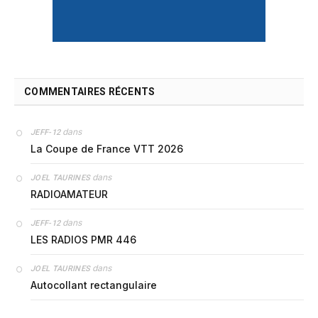
COMMENTAIRES RÉCENTS
dans
JEFF-12
La Coupe de France VTT 2026
dans
JOEL TAURINES
RADIOAMATEUR
dans
JEFF-12
LES RADIOS PMR 446
dans
JOEL TAURINES
Autocollant rectangulaire