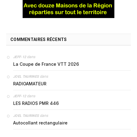
COMMENTAIRES RÉCENTS
dans
JEFF-12
La Coupe de France VTT 2026
dans
JOEL TAURINES
RADIOAMATEUR
dans
JEFF-12
LES RADIOS PMR 446
dans
JOEL TAURINES
Autocollant rectangulaire