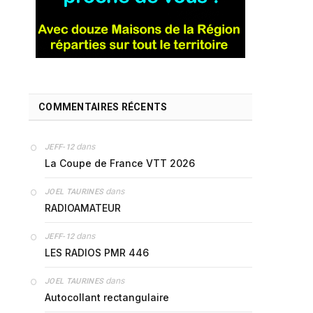
COMMENTAIRES RÉCENTS
dans
JEFF-12
La Coupe de France VTT 2026
dans
JOEL TAURINES
RADIOAMATEUR
dans
JEFF-12
LES RADIOS PMR 446
dans
JOEL TAURINES
Autocollant rectangulaire