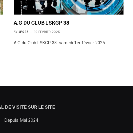
A.G DU CLUB LSKGP 38
BY
JP025
10 FÉVRIER 2025
A.G du Club LSKGP 38, samedi 1er février 2025
L DE VISITE SUR LE SITE
Depuis Mai 2024