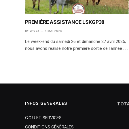
PREMIÈRE ASSISTANCE LSKGP38
BY
JP025
5 MAI 2025
Le week-end du samedi 26 et dimanche 27 avril 2025,
nous avons réalisé notre première sortie de l’année . . .
INFOS GENERALES
TOTA
C.G.U ET SERVICES
CONDITIONS GÉNÉRALES