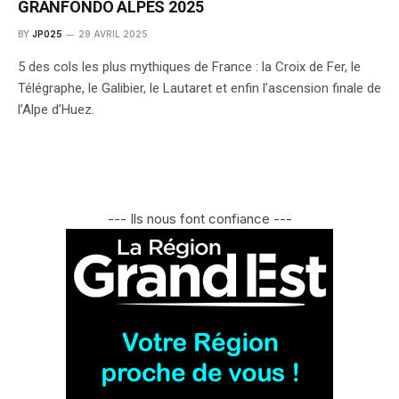
GRANFONDO ALPES 2025
BY
JP025
29 AVRIL 2025
5 des cols les plus mythiques de France : la Croix de Fer, le
Télégraphe, le Galibier, le Lautaret et enfin l’ascension finale de
l’Alpe d’Huez.
--- Ils nous font confiance ---