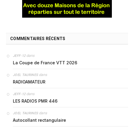
COMMENTAIRES RÉCENTS
dans
JEFF-12
La Coupe de France VTT 2026
dans
JOEL TAURINES
RADIOAMATEUR
dans
JEFF-12
LES RADIOS PMR 446
dans
JOEL TAURINES
Autocollant rectangulaire