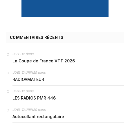
COMMENTAIRES RÉCENTS
dans
JEFF-12
La Coupe de France VTT 2026
dans
JOEL TAURINES
RADIOAMATEUR
dans
JEFF-12
LES RADIOS PMR 446
dans
JOEL TAURINES
Autocollant rectangulaire