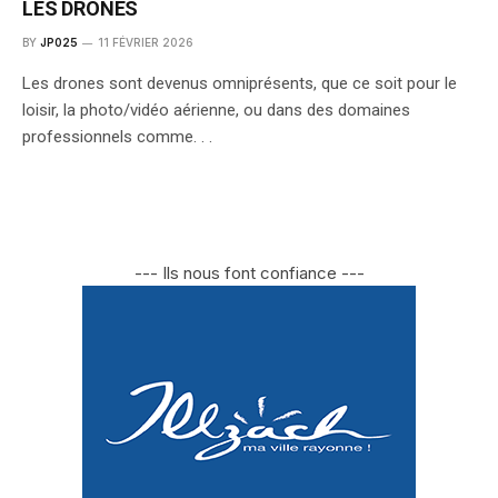
LES DRONES
BY
JP025
11 FÉVRIER 2026
Les drones sont devenus omniprésents, que ce soit pour le
loisir, la photo/vidéo aérienne, ou dans des domaines
professionnels comme. . .
--- Ils nous font confiance ---