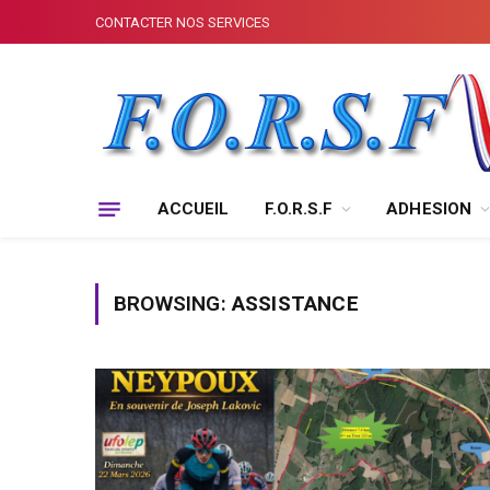
CONTACTER NOS SERVICES
ACCUEIL
F.O.R.S.F
ADHESION
BROWSING:
ASSISTANCE