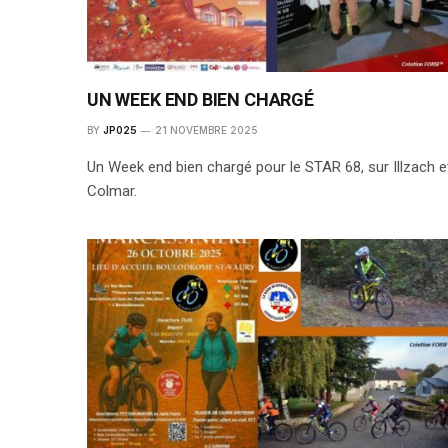
UN WEEK END BIEN CHARGÉ
BY
JP025
21 NOVEMBRE 2025
Un Week end bien chargé pour le STAR 68, sur Illzach e
Colmar.