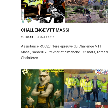
CHALLENGE VTT MASSI
BY
JP025
6 MARS 2026
Assistance RCC23, 1ère épreuve du Challenge VTT
Massi, samedi 28 février et dimanche 1er mars, forêt 
Chabrières.