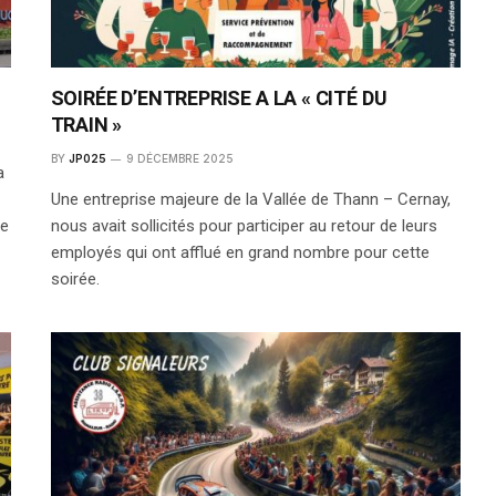
SOIRÉE D’ENTREPRISE A LA « CITÉ DU
TRAIN »
BY
JP025
9 DÉCEMBRE 2025
a
Une entreprise majeure de la Vallée de Thann – Cernay,
ue
nous avait sollicités pour participer au retour de leurs
employés qui ont afflué en grand nombre pour cette
soirée.