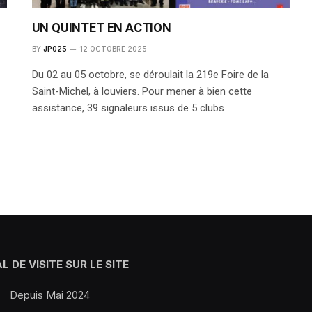
UN QUINTET EN ACTION
BY
JP025
12 OCTOBRE 2025
Du 02 au 05 octobre, se déroulait la 219e Foire de la
Saint-Michel, à louviers. Pour mener à bien cette
assistance, 39 signaleurs issus de 5 clubs
L DE VISITE SUR LE SITE
Depuis Mai 2024