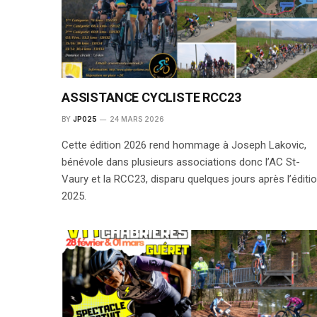
ASSISTANCE CYCLISTE RCC23
BY
JP025
24 MARS 2026
Cette édition 2026 rend hommage à Joseph Lakovic,
bénévole dans plusieurs associations donc l’AC St-
Vaury et la RCC23, disparu quelques jours après l’éditi
2025.