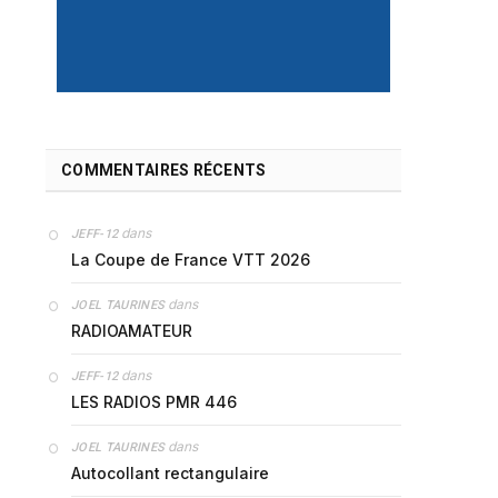
COMMENTAIRES RÉCENTS
dans
JEFF-12
La Coupe de France VTT 2026
dans
JOEL TAURINES
RADIOAMATEUR
dans
JEFF-12
LES RADIOS PMR 446
dans
JOEL TAURINES
Autocollant rectangulaire