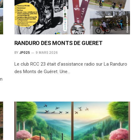
RANDURO DES MONTS DE GUERET
BY
JP025
9 MARS 2026
Le club RCC 23 était d’assistance radio sur La Randuro
des Monts de Guéret. Une…
on