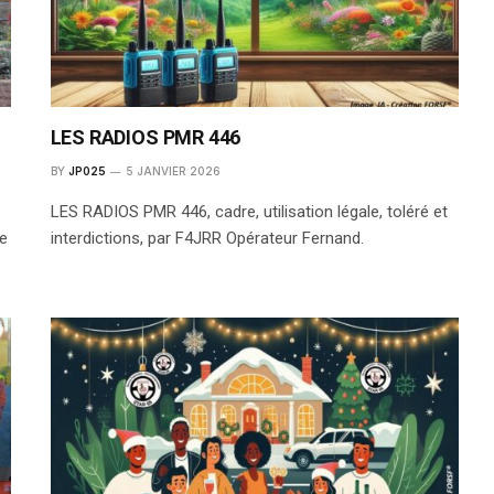
LES RADIOS PMR 446
BY
JP025
5 JANVIER 2026
LES RADIOS PMR 446, cadre, utilisation légale, toléré et
de
interdictions, par F4JRR Opérateur Fernand.