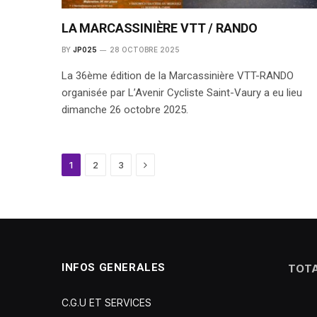
LA MARCASSINIÈRE VTT / RANDO
BY
JP025
28 OCTOBRE 2025
La 36ème édition de la Marcassinière VTT-RANDO
organisée par L’Avenir Cycliste Saint-Vaury a eu lieu
dimanche 26 octobre 2025.
Next
1
2
3
INFOS GENERALES
TOTA
C.G.U ET SERVICES