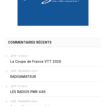
COMMENTAIRES RÉCENTS
dans
JEFF-12
La Coupe de France VTT 2026
dans
JOEL TAURINES
RADIOAMATEUR
dans
JEFF-12
LES RADIOS PMR 446
dans
JOEL TAURINES