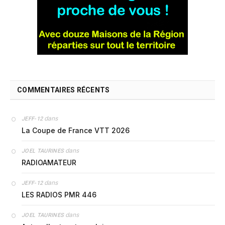
COMMENTAIRES RÉCENTS
dans
JEFF-12
La Coupe de France VTT 2026
dans
JOEL TAURINES
RADIOAMATEUR
dans
JEFF-12
LES RADIOS PMR 446
dans
JOEL TAURINES