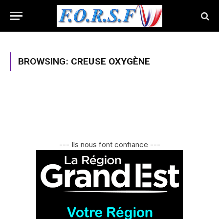
BROWSING:
CREUSE OXYGÈNE
--- Ils nous font confiance ---